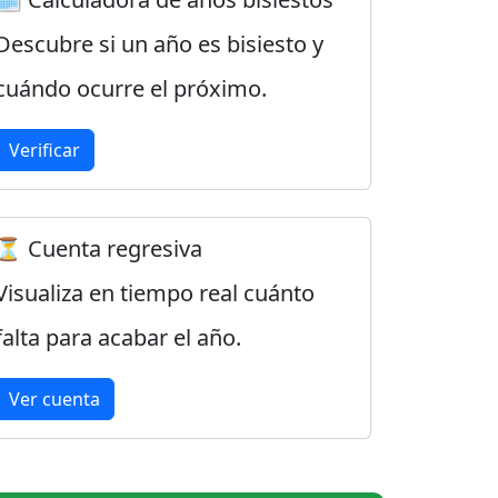
Descubre si un año es bisiesto y
cuándo ocurre el próximo.
Verificar
⏳ Cuenta regresiva
Visualiza en tiempo real cuánto
falta para acabar el año.
Ver cuenta