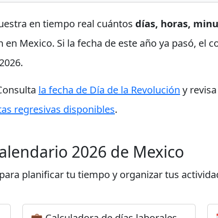
uestra en tiempo real cuántos
días, horas, min
n en Mexico. Si la fecha de este año ya pasó, el 
2026.
 Consulta
la fecha de Día de la Revolución
y revisa
as regresivas disponibles
.
 calendario 2026 de Mexico
ara planificar tu tiempo y organizar tus activida
💼 Calculadora de días laborales