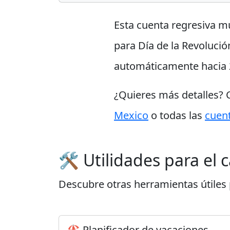
Esta cuenta regresiva m
para Día de la Revolució
automáticamente hacia 
¿Quieres más detalles?
Mexico
o todas las
cuent
🛠️ Utilidades para el
Descubre otras herramientas útiles p
🏖️ Planificador de vacaciones