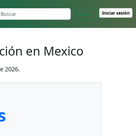
Iniciar sesión
Buscar
ución en Mexico
e 2026
.
s