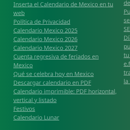
de
Inserta el Calendario de Mexico en tu
Pu
web
se
Política de Privacidad
SE
Calendario Mexico 2025
Dí
Calendario Mexico 2026
pu
Calendario Mexico 2027
tu
Cuenta regresiva de feriados en
e.
Mexico
tr
Qué se celebra hoy en Mexico
la
Descargar calendario en PDF
Calendario imprimible: PDF horizontal,
vertical y listado
Festivos
Calendario Lunar