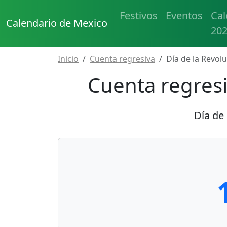
Festivos
Eventos
Cal
Calendario de Mexico
20
Inicio
Cuenta regresiva
Día de la Revol
Cuenta regresi
Día de