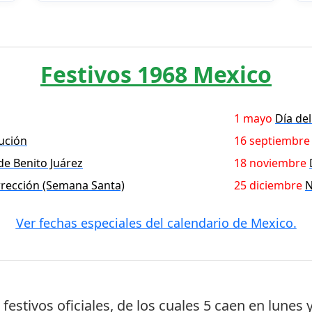
Festivos 1968 Mexico
1 mayo
Día del
tución
16 septiembre
 de Benito Juárez
18 noviembre
rección (Semana Santa)
25 diciembre
N
Ver fechas especiales del calendario de Mexico.
 festivos oficiales
, de los cuales
5 caen en lunes
y