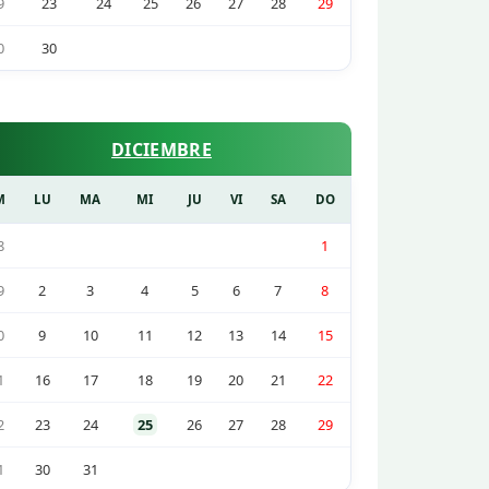
9
23
24
25
26
27
28
29
0
30
DICIEMBRE
M
LU
MA
MI
JU
VI
SA
DO
8
1
9
2
3
4
5
6
7
8
0
9
10
11
12
13
14
15
1
16
17
18
19
20
21
22
2
23
24
25
26
27
28
29
1
30
31