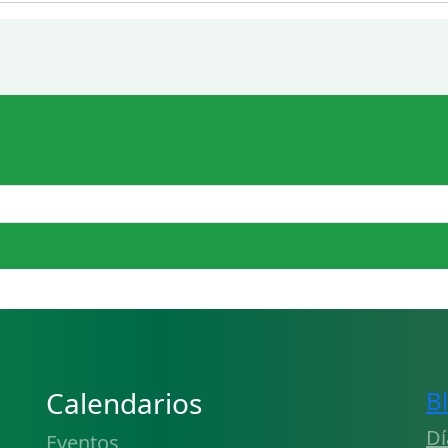
Calendarios
B
Dí
Eventos