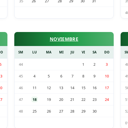
35
26
27
28
29
30
31
3
4
NOVIEMBRE
DO
SM
LU
MA
MI
JU
VI
SA
DO
S
6
44
1
2
3
4
13
45
4
5
6
7
8
9
10
4
20
46
11
12
13
14
15
16
17
5
27
47
18
19
20
21
22
23
24
5
48
25
26
27
28
29
30
5
0