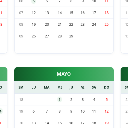
14
06
5
6
7
8
9
10
11
1
21
07
12
13
14
15
16
17
18
1
28
08
19
20
21
22
23
24
25
1
09
26
27
28
29
1
MAYO
O
SM
LU
MA
MI
JU
VI
SA
DO
S
7
18
1
2
3
4
5
2
4
19
6
7
8
9
10
11
12
2
1
20
13
14
15
16
17
18
19
2