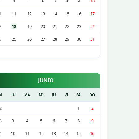
0
4
5
6
7
8
9
10
1
11
12
13
14
15
16
17
2
18
19
20
21
22
23
24
3
25
26
27
28
29
30
31
JUNIO
M
LU
MA
MI
JU
VI
SA
DO
2
1
2
3
3
4
5
6
7
8
9
4
10
11
12
13
14
15
16