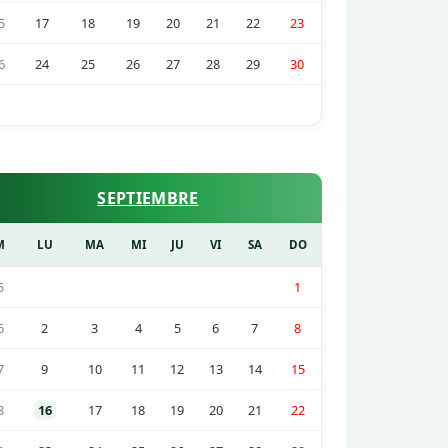
5
17
18
19
20
21
22
23
6
24
25
26
27
28
29
30
SEPTIEMBRE
M
LU
MA
MI
JU
VI
SA
DO
5
1
6
2
3
4
5
6
7
8
7
9
10
11
12
13
14
15
8
16
17
18
19
20
21
22