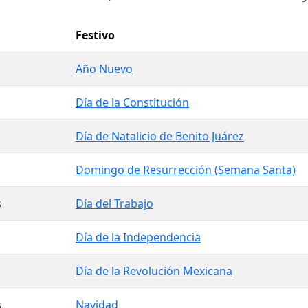
Festivo
Año Nuevo
Día de la Constitución
Día de Natalicio de Benito Juárez
Domingo de Resurrección (Semana Santa)
s
Día del Trabajo
Día de la Independencia
Día de la Revolución Mexicana
s
Navidad