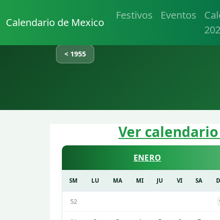
Festivos
Eventos
Cal
Calendario de Mexico
20
< 1955
Ver calendario
ENERO
SM
LU
MA
MI
JU
VI
SA
52