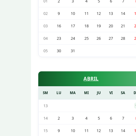
01
2
3
4
5
6
7
02
9
10
11
12
13
14
03
16
17
18
19
20
21
04
23
24
25
26
27
28
05
30
31
ABRIL
SM
LU
MA
MI
JU
VI
SA
13
14
2
3
4
5
6
7
15
9
10
11
12
13
14