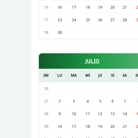
16
16
17
18
19
20
21
17
23
24
25
26
27
28
18
30
JULIO
SM
LU
MA
MI
JU
VI
SA
26
27
2
3
4
5
6
7
28
9
10
11
12
13
14
29
16
17
18
19
20
21