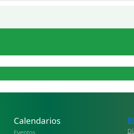
Calendarios
B
Dí
Eventos