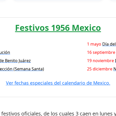
Festivos 1956 Mexico
1 mayo
Día del
tución
16 septiembre
 de Benito Juárez
19 noviembre
ección (Semana Santa)
25 diciembre
N
Ver fechas especiales del calendario de Mexico.
 festivos oficiales
, de los cuales
3 caen en lunes
y