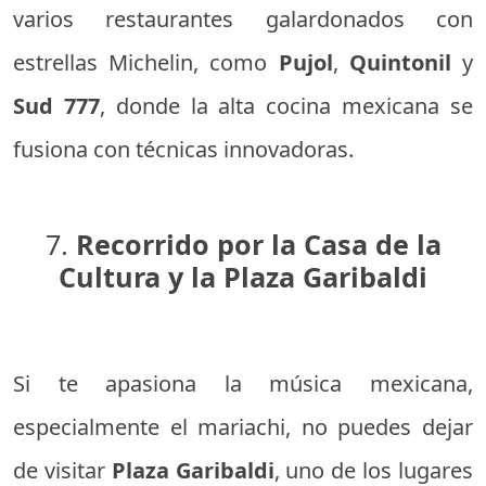
varios restaurantes galardonados con
estrellas Michelin, como
Pujol
,
Quintonil
y
Sud 777
, donde la alta cocina mexicana se
fusiona con técnicas innovadoras.
7.
Recorrido por la Casa de la
Cultura y la Plaza Garibaldi
Si te apasiona la música mexicana,
especialmente el mariachi, no puedes dejar
de visitar
Plaza Garibaldi
, uno de los lugares