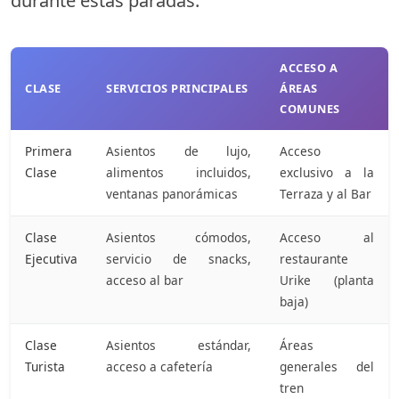
durante estas paradas.
ACCESO A
CLASE
SERVICIOS PRINCIPALES
ÁREAS
COMUNES
Primera
Asientos de lujo,
Acceso
Clase
alimentos incluidos,
exclusivo a la
ventanas panorámicas
Terraza y al Bar
Clase
Asientos cómodos,
Acceso al
Ejecutiva
servicio de snacks,
restaurante
acceso al bar
Urike (planta
baja)
Clase
Asientos estándar,
Áreas
Turista
acceso a cafetería
generales del
tren