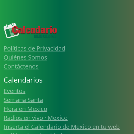
Políticas de Privacidad
Quiénes Somos
Contáctenos
Calendarios
Eventos
Semana Santa
Hora en Mexico
Radios en vivo · Mexico
Inserta el Calendario de Mexico en tu web