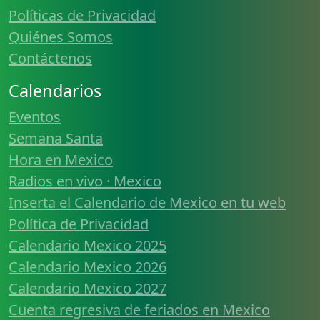
Políticas de Privacidad
Quiénes Somos
Contáctenos
Calendarios
Eventos
Semana Santa
Hora en Mexico
Radios en vivo · Mexico
Inserta el Calendario de Mexico en tu web
Política de Privacidad
Calendario Mexico 2025
Calendario Mexico 2026
Calendario Mexico 2027
Cuenta regresiva de feriados en Mexico