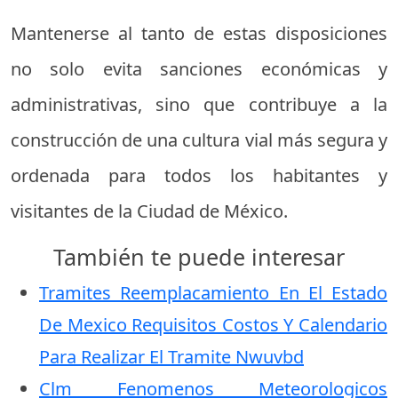
Mantenerse al tanto de estas disposiciones
no solo evita sanciones económicas y
administrativas, sino que contribuye a la
construcción de una cultura vial más segura y
ordenada para todos los habitantes y
visitantes de la Ciudad de México.
También te puede interesar
Tramites Reemplacamiento En El Estado
De Mexico Requisitos Costos Y Calendario
Para Realizar El Tramite Nwuvbd
Clm Fenomenos Meteorologicos