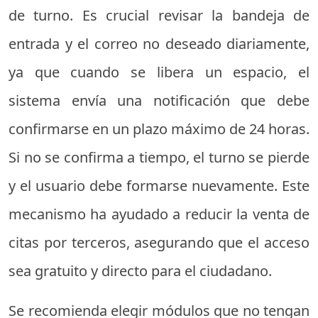
de turno. Es crucial revisar la bandeja de
entrada y el correo no deseado diariamente,
ya que cuando se libera un espacio, el
sistema envía una notificación que debe
confirmarse en un plazo máximo de 24 horas.
Si no se confirma a tiempo, el turno se pierde
y el usuario debe formarse nuevamente. Este
mecanismo ha ayudado a reducir la venta de
citas por terceros, asegurando que el acceso
sea gratuito y directo para el ciudadano.
Se recomienda elegir módulos que no tengan