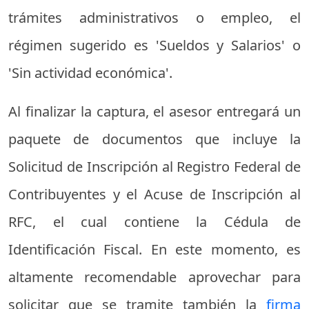
trámites administrativos o empleo, el
régimen sugerido es 'Sueldos y Salarios' o
'Sin actividad económica'.
Al finalizar la captura, el asesor entregará un
paquete de documentos que incluye la
Solicitud de Inscripción al Registro Federal de
Contribuyentes y el Acuse de Inscripción al
RFC, el cual contiene la Cédula de
Identificación Fiscal. En este momento, es
altamente recomendable aprovechar para
solicitar que se tramite también la
firma