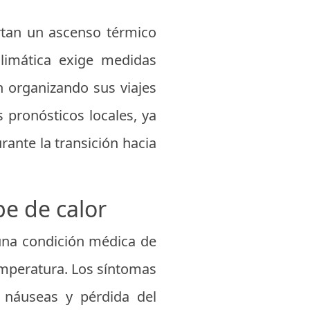
rtan un ascenso térmico
limática exige medidas
n organizando sus viajes
s pronósticos locales, ya
ante la transición hacia
pe de calor
 una condición médica de
emperatura. Los síntomas
, náuseas y pérdida del