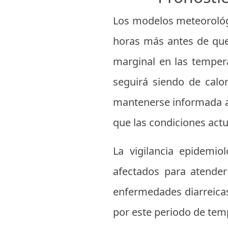
Los modelos meteorológi
horas más antes de que 
marginal en las tempera
seguirá siendo de calor
mantenerse informada a t
que las condiciones actu
La vigilancia epidemi
afectados para atende
enfermedades diarreicas
por este periodo de temp