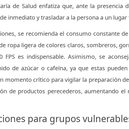
aría de Salud enfatiza que, ante la presencia 
de inmediato y trasladar a la persona a un lugar
iones, se recomienda el consumo constante de 
 de ropa ligera de colores claros, sombreros, gor
0 FPS es indispensable. Asimismo, se aconsej
nido de azúcar o cafeína, ya que estas pueden 
un momento crítico para vigilar la preparación de
ión de productos perecederos, aumentando el
ones para grupos vulnerable