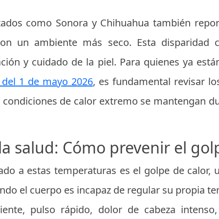
estados como Sonora y Chihuahua también repo
con un ambiente más seco. Esta disparidad c
ación y cuidado de la piel. Para quienes ya está
 del 1 de mayo 2026
, es fundamental revisar lo
 condiciones de calor extremo se mantengan dur
la salud: Cómo prevenir el gol
ciado a estas temperaturas es el golpe de calor,
ndo el cuerpo es incapaz de regular su propia t
aliente, pulso rápido, dolor de cabeza intenso