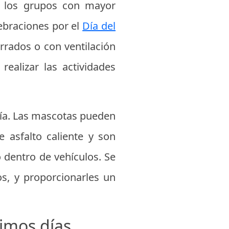
n los grupos con mayor
lebraciones por el
Día del
errados o con ventilación
realizar las actividades
ñía. Las mascotas pueden
 asfalto caliente y son
o dentro de vehículos. Se
s, y proporcionarles un
imos días