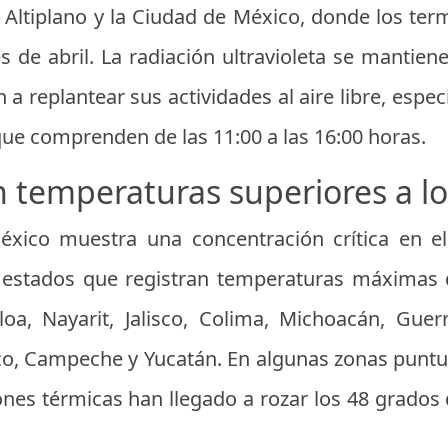
l Altiplano y la Ciudad de México, donde los t
s de abril. La radiación ultravioleta se mantien
n a replantear sus actividades al aire libre, espe
que comprenden de las 11:00 a las 16:00 horas.
 temperaturas superiores a l
ico muestra una concentración crítica en el l
os estados que registran temperaturas máximas 
loa, Nayarit, Jalisco, Colima, Michoacán, Guer
o, Campeche y Yucatán. En algunas zonas puntua
ones térmicas han llegado a rozar los 48 grados