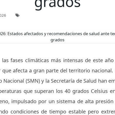
grados
026
las fases climáticas más intensas de este año
 que afecta a gran parte del territorio nacional. 
o Nacional (SMN) y la Secretaría de Salud han em
mperaturas que superan los 40 grados Celsius e
eno, impulsado por un sistema de alta presión
ndo condiciones de tiempo estable pero extr