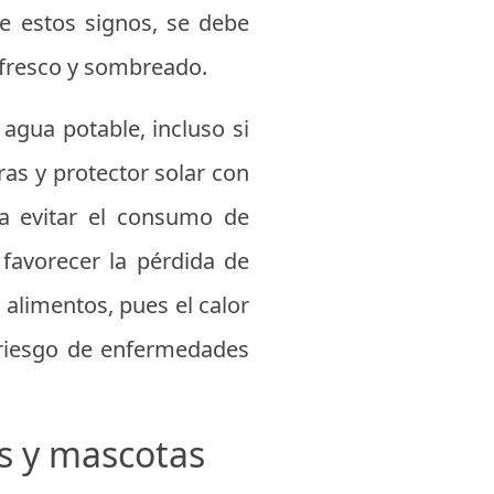
de estos signos, se debe
 fresco y sombreado.
agua potable, incluso si
ras y protector solar con
a evitar el consumo de
favorecer la pérdida de
 alimentos, pues el calor
 riesgo de enfermedades
s y mascotas