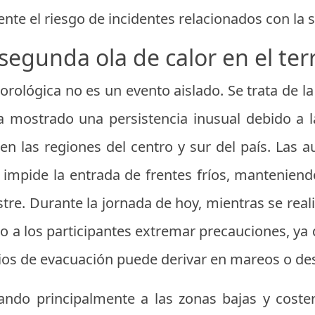
ente el riesgo de incidentes relacionados con la s
segunda ola de calor en el terr
orológica no es un evento aislado. Se trata de l
a mostrado una persistencia inusual debido a 
 en las regiones del centro y sur del país. Las
impide la entrada de frentes fríos, manteniendo
stre. Durante la jornada de hoy, mientras se real
 a los participantes extremar precauciones, ya 
icios de evacuación puede derivar en mareos o de
ando principalmente a las zonas bajas y coste