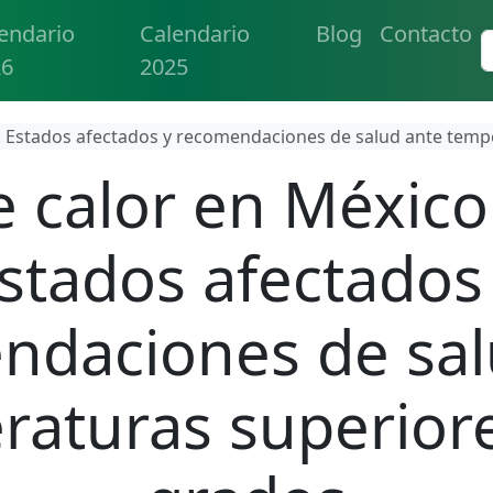
endario
Calendario
Blog
Contacto
26
2025
: Estados afectados y recomendaciones de salud ante temp
e calor en México
stados afectados
ndaciones de sal
raturas superiore