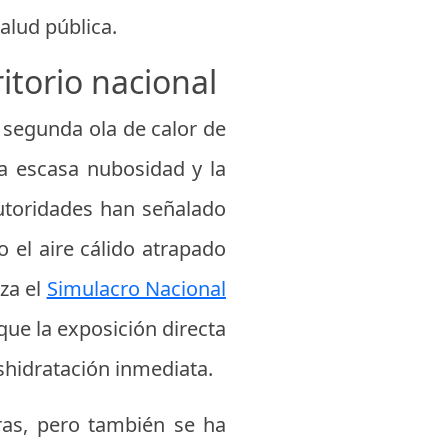
alud pública.
itorio nacional
a segunda ola de calor de
la escasa nubosidad y la
 autoridades han señalado
 el aire cálido atrapado
iza el
Simulacro Nacional
que la exposición directa
shidratación inmediata.
ras, pero también se ha