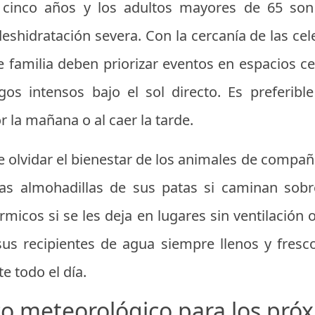
cinco años y los adultos mayores de 65 so
 deshidratación severa. Con la cercanía de las ce
e familia deben priorizar eventos en espacios c
os intensos bajo el sol directo. Es preferible 
 la mañana o al caer la tarde.
be olvidar el bienestar de los animales de compa
as almohadillas de sus patas si caminan sobre
icos si se les deja en lugares sin ventilación 
s recipientes de agua siempre llenos y fresco
e todo el día.
co meteorológico para los próx