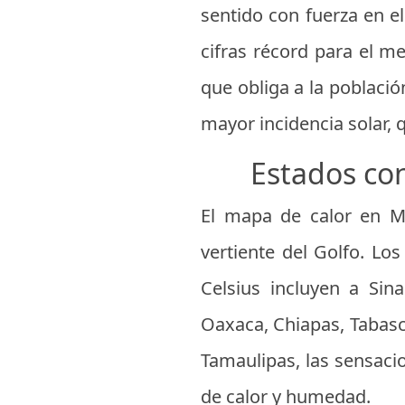
sentido con fuerza en e
cifras récord para el me
que obliga a la població
mayor incidencia solar, 
Estados con
El mapa de calor en Méx
vertiente del Golfo. L
Celsius incluyen a Sina
Oaxaca, Chiapas, Tabasc
Tamaulipas, las sensaci
de calor y humedad.