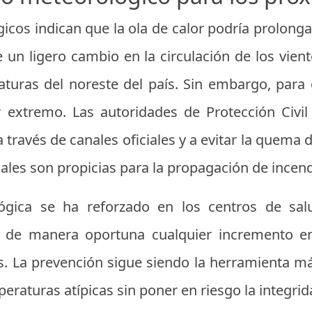
cos indican que la ola de calor podría prolong
un ligero cambio en la circulación de los vie
turas del noreste del país. Sin embargo, para el
 extremo. Las autoridades de Protección Civil
ravés de canales oficiales y a evitar la quema d
ales son propicias para la propagación de incend
ológica se ha reforzado en los centros de sa
r de manera oportuna cualquier incremento en
. La prevención sigue siendo la herramienta más
eraturas atípicas sin poner en riesgo la integrida