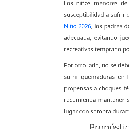
Los niños menores de 
susceptibilidad a sufrir
Niño 2026
, los padres d
adecuada, evitando jueg
recreativas temprano por
Por otro lado, no se de
sufrir quemaduras en l
propensas a choques térm
recomienda mantener su
lugar con sombra durant
Pronósti