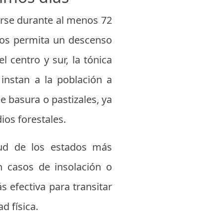
arse durante al menos 72
ntos permita un descenso
 centro y sur, la tónica
 instan a la población a
e basura o pastizales, ya
ios forestales.
lud de los estados más
 casos de insolación o
 efectiva para transitar
d física.