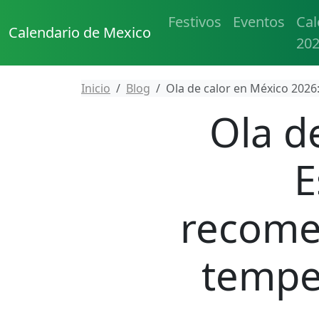
Festivos
Eventos
Cal
Calendario de Mexico
20
Inicio
Blog
Ola de calor en México 2026
Ola d
E
recome
tempe