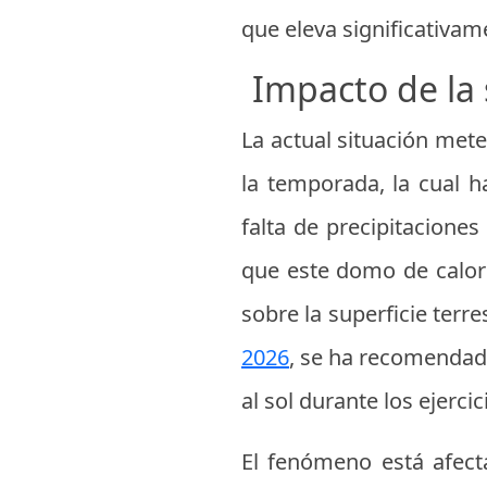
que eleva significativam
Impacto de la 
La actual situación mete
la temporada, la cual h
falta de precipitaciones
que este domo de calor 
sobre la superficie terre
2026
, se ha recomendado
al sol durante los ejerc
El fenómeno está afect