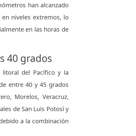
ermómetros han alcanzado
e en niveles extremos, lo
cialmente en las horas de
os 40 grados
itoral del Pacífico y la
de entre 40 y 45 grados
rero, Morelos, Veracruz,
les de San Luis Potosí y
 debido a la combinación