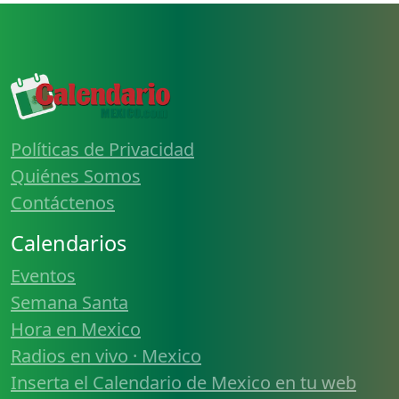
Políticas de Privacidad
Quiénes Somos
Contáctenos
Calendarios
Eventos
Semana Santa
Hora en Mexico
Radios en vivo · Mexico
Inserta el Calendario de Mexico en tu web