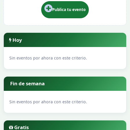
Publica tu evento
Hoy
Sin eventos por ahora con este criterio.
Fin de semana
Sin eventos por ahora con este criterio.
Gratis