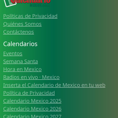
Políticas de Privacidad
Quiénes Somos
Contáctenos
Calendarios
Eventos
Semana Santa
Hora en Mexico
Radios en vivo · Mexico
Inserta el Calendario de Mexico en tu web
Política de Privacidad
Calendario Mexico 2025
Calendario Mexico 2026
Calendario Mexico 2027