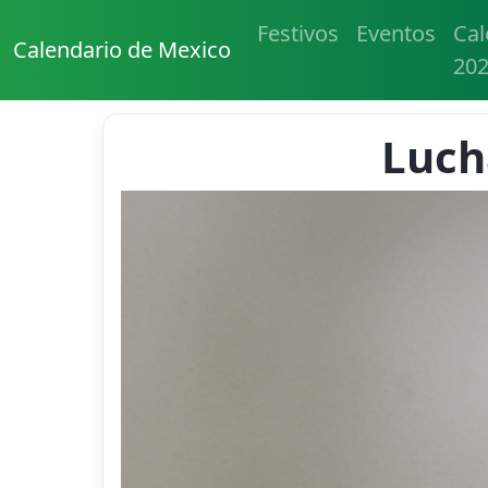
Festivos
Eventos
Cal
Calendario de Mexico
20
Luch