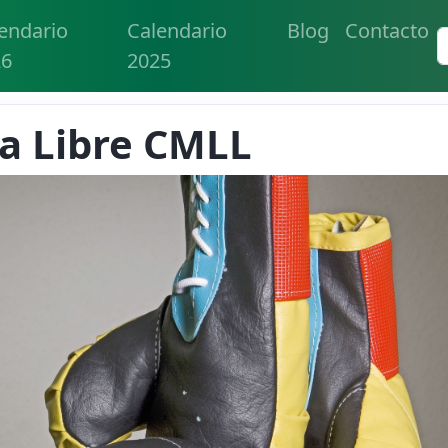
endario
Calendario
Blog
Contacto
26
2025
a Libre CMLL