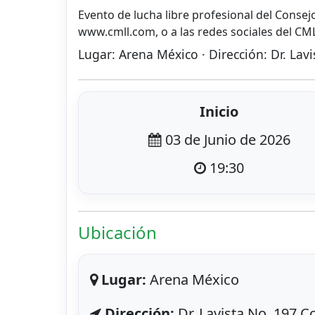
Evento de lucha libre profesional del Consejo
www.cmll.com, o a las redes sociales del CM
Lugar: Arena México · Dirección: Dr. La
Inicio
03 de Junio de 2026
19:30
Ubicación
Lugar:
Arena México
Dirección:
Dr. Lavista No. 197 C