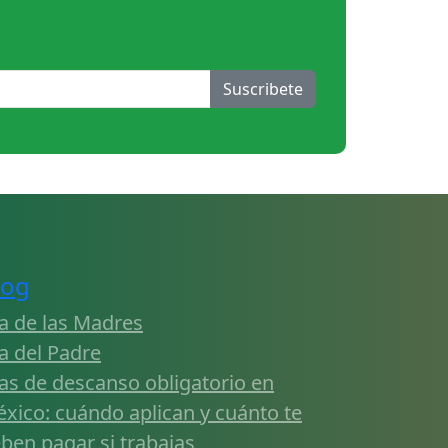
Suscribete
log
a de las Madres
a del Padre
as de descanso obligatorio en
xico: cuándo aplican y cuánto te
ben pagar si trabajas