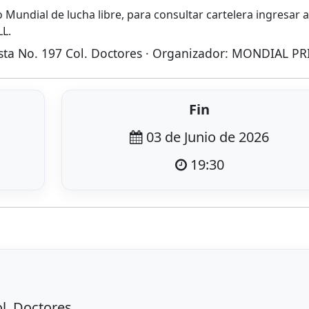
 Mundial de lucha libre, para consultar cartelera ingresar a
LL.
vista No. 197 Col. Doctores · Organizador: MONDIAL PR
Fin
03 de Junio de 2026
19:30
ol. Doctores