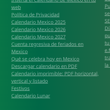
Pu
web
se
Política de Privacidad
SE
Calendario Mexico 2025
Dí
Calendario Mexico 2026
pu
Calendario Mexico 2027
tu
Cuenta regresiva de feriados en
e.
Mexico
tr
Qué se celebra hoy en Mexico
la
Descargar calendario en PDF
Calendario imprimible: PDF horizontal,
vertical y listado
Festivos
Calendario Lunar