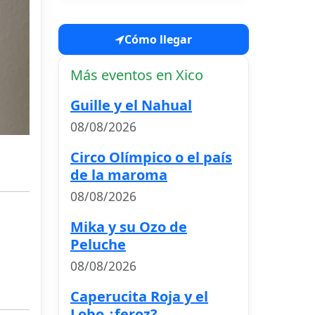
Cómo llegar
Más eventos en Xico
Guille y el Nahual
08/08/2026
Circo Olímpico o el país
de la maroma
08/08/2026
Mika y su Ozo de
Peluche
08/08/2026
Caperucita Roja y el
Lobo ¿feroz?