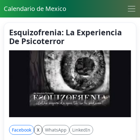
Calendario de Mexico
Esquizofrenia: La Experiencia
De Psicoterror
Facebook
X
WhatsApp
LinkedIn