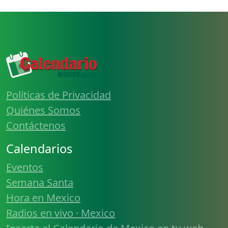
Políticas de Privacidad
Quiénes Somos
Contáctenos
Calendarios
Eventos
Semana Santa
Hora en Mexico
Radios en vivo · Mexico