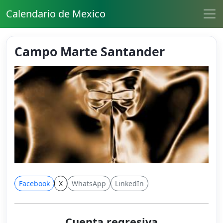
Calendario de Mexico
Campo Marte Santander
Facebook
X
WhatsApp
LinkedIn
Cuenta regresiva