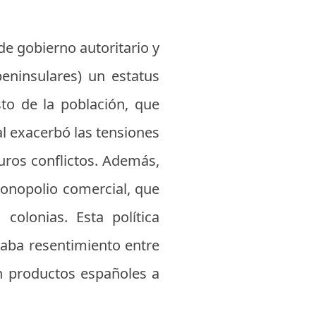
de gobierno autoritario y
peninsulares) un estatus
sto de la población, que
ial exacerbó las tensiones
turos conflictos. Además,
onopolio comercial, que
colonias. Esta política
raba resentimiento entre
on productos españoles a