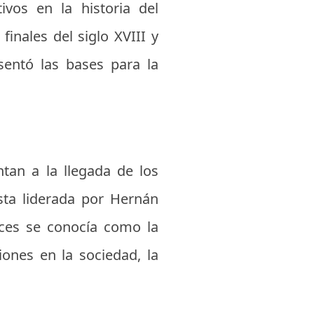
vos en la historia del
inales del siglo XVIII y
sentó las bases para la
tan a la llegada de los
sta liderada por Hernán
nces se conocía como la
ones en la sociedad, la