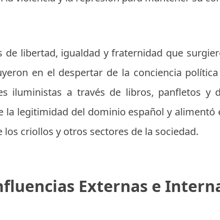
as de libertad, igualdad y fraternidad que surgi
luyeron en el despertar de la conciencia polític
es iluministas a través de libros, panfletos y d
e la legitimidad del dominio español y alimentó
los criollos y otros sectores de la sociedad.
nfluencias Externas e Intern