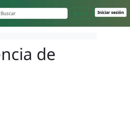
Iniciar sesión
Buscar
encia de