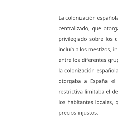
La colonización española
centralizado, que otorg
privilegiado sobre los 
incluía a los mestizos, i
entre los diferentes gru
la colonización españo
otorgaba a España el c
restrictiva limitaba el
los habitantes locales,
precios injustos.