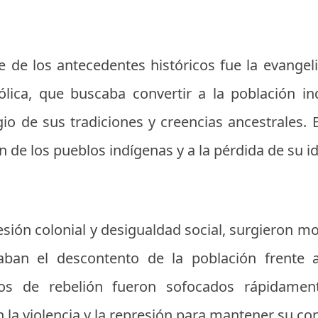
 de los antecedentes históricos fue la evangeli
ólica, que buscaba convertir a la población in
gio de sus tradiciones y creencias ancestrales. 
n de los pueblos indígenas y a la pérdida de su id
sión colonial y desigualdad social, surgieron m
aban el descontento de la población frente a
os de rebelión fueron sofocados rápidamen
n la violencia y la represión para mantener su con