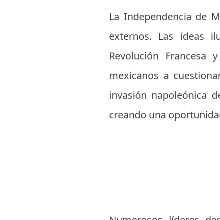
La Independencia de Mé
externos. Las ideas i
Revolución Francesa y
mexicanos a cuestionar
invasión napoleónica d
creando una oportunidad
Numerosos líderes de