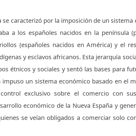
 se caracterizó por la imposición de un sistema 
aba a los españoles nacidos en la península (
criollos (españoles nacidos en América) y el re
ndígenas y esclavos africanos. Esta jerarquía soc
pos étnicos y sociales y sentó las bases para fu
la impuso un sistema económico basado en el m
ontrol exclusivo sobre el comercio con sus 
 desarrollo económico de la Nueva España y gene
 quienes se veían obligados a comerciar solo c