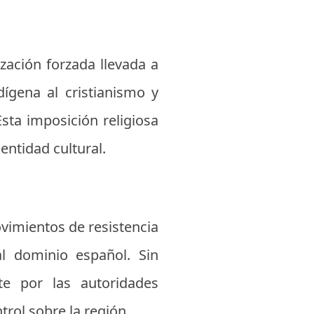
zación forzada llevada a
dígena al cristianismo y
Esta imposición religiosa
entidad cultural.
ovimientos de resistencia
l dominio español. Sin
te por las autoridades
trol sobre la región.