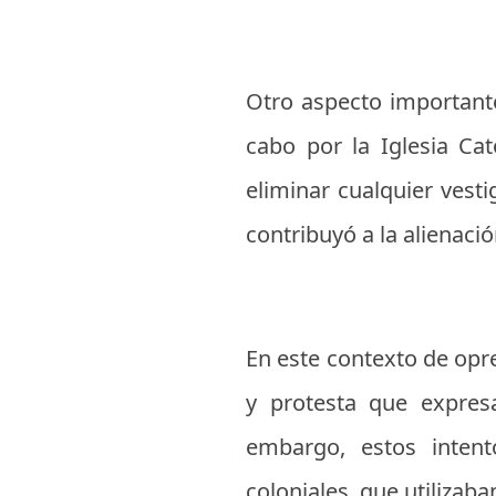
Otro aspecto importante
cabo por la Iglesia Cat
eliminar cualquier vesti
contribuyó a la alienació
En este contexto de opre
y protesta que expres
embargo, estos intent
coloniales, que utilizaba