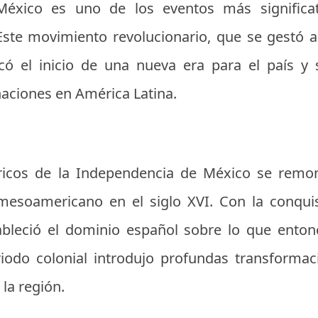
éxico es uno de los eventos más significati
ste movimiento revolucionario, que se gestó a f
rcó el inicio de una nueva era para el país y 
aciones en América Latina.
ricos de la Independencia de México se remon
o mesoamericano en el siglo XVI. Con la conqui
ableció el dominio español sobre lo que ento
iodo colonial introdujo profundas transformaci
 la región.