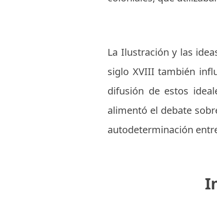
La Ilustración y las ide
siglo XVIII también inf
difusión de estos ideal
alimentó el debate sobr
autodeterminación entre 
I