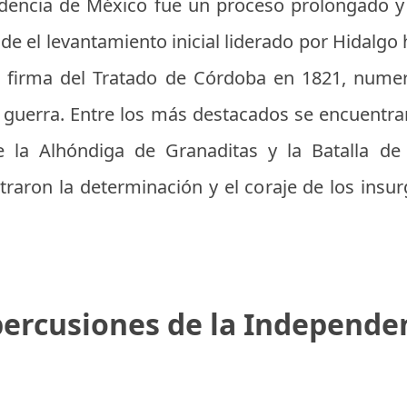
ndencia de México fue un proceso prolongado 
e el levantamiento inicial liderado por Hidalgo
a firma del Tratado de Córdoba en 1821, numer
 guerra. Entre los más destacados se encuentra
 la Alhóndiga de Granaditas y la Batalla de
raron la determinación y el coraje de los insu
ercusiones de la Independe