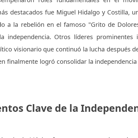
s destacados fue Miguel Hidalgo y Costilla, un
do a la rebelión en el famoso "Grito de Dolor
 la independencia. Otros líderes prominentes 
lítico visionario que continuó la lucha después d
en finalmente logró consolidar la independencia
ntos Clave de la Independe