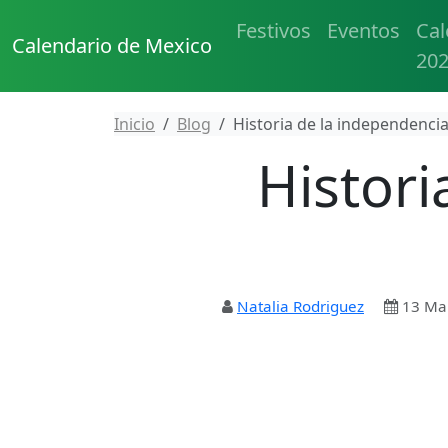
Festivos
Eventos
Cal
Calendario de Mexico
20
Inicio
Blog
Historia de la independenci
Histori
Natalia Rodriguez
13 Ma