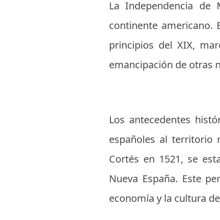
La Independencia de M
continente americano. E
principios del XIX, ma
emancipación de otras n
Los antecedentes histó
españoles al territori
Cortés en 1521, se est
Nueva España. Este per
economía y la cultura de