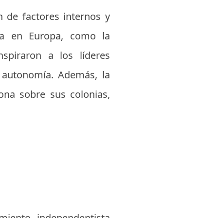
 de factores internos y
cia en Europa, como la
spiraron a los líderes
a autonomía. Además, la
ona sobre sus colonias,
iento independentista