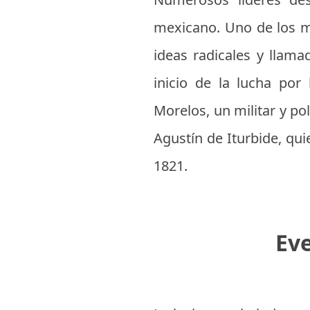
mexicano. Uno de los má
ideas radicales y llama
inicio de la lucha por
Morelos, un militar y po
Agustín de Iturbide, qui
1821.
Eve