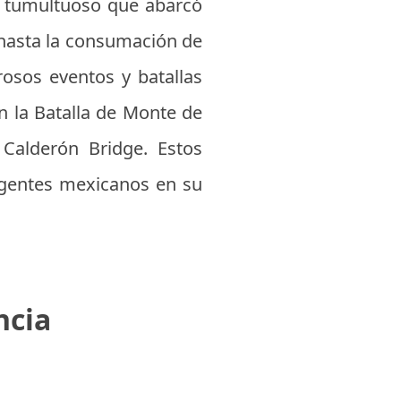
y tumultuoso que abarcó
 hasta la consumación de
osos eventos y batallas
n la Batalla de Monte de
 Calderón Bridge. Estos
rgentes mexicanos en su
ncia