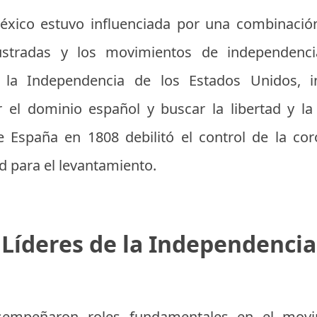
xico estuvo influenciada por una combinación
lustradas y los movimientos de independen
 la Independencia de los Estados Unidos, in
 el dominio español y buscar la libertad y l
e España en 1808 debilitó el control de la cor
 para el levantamiento.
Líderes de la Independencia
sempeñaron roles fundamentales en el movim