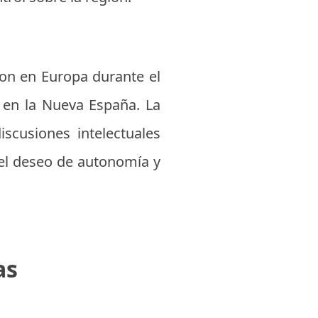
eron en Europa durante el
a en la Nueva España. La
iscusiones intelectuales
 el deseo de autonomía y
as