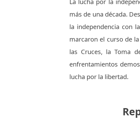
La lucha por la indepe
más de una década. Desd
la independencia con l
marcaron el curso de la
las Cruces, la Toma de
enfrentamientos demost
lucha por la libertad.
Rep