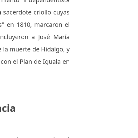
 sacerdote criollo cuyas
es" en 1810, marcaron el
incluyeron a José María
e la muerte de Hidalgo, y
 con el Plan de Iguala en
ncia