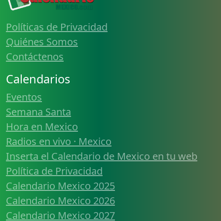
Políticas de Privacidad
Quiénes Somos
Contáctenos
Calendarios
Eventos
Semana Santa
Hora en Mexico
Radios en vivo · Mexico
Inserta el Calendario de Mexico en tu web
Política de Privacidad
Calendario Mexico 2025
Calendario Mexico 2026
Calendario Mexico 2027