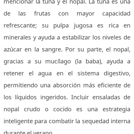
mencionar la tuna y el nopal. La tuna es una
de las frutas con mayor capacidad
refrescante; su pulpa jugosa es rica en
minerales y ayuda a estabilizar los niveles de
azúcar en la sangre. Por su parte, el nopal,
gracias a su mucílago (la baba), ayuda a
retener el agua en el sistema digestivo,
permitiendo una absorción más eficiente de
los líquidos ingeridos. Incluir ensaladas de
nopal crudo o cocido es una estrategia
inteligente para combatir la sequedad interna
durante el verano.