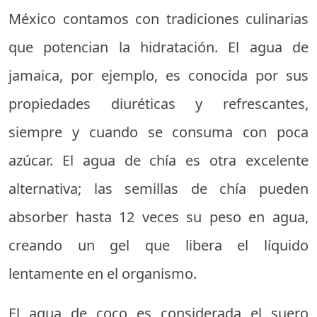
México contamos con tradiciones culinarias
que potencian la hidratación. El agua de
jamaica, por ejemplo, es conocida por sus
propiedades diuréticas y refrescantes,
siempre y cuando se consuma con poca
azúcar. El agua de chía es otra excelente
alternativa; las semillas de chía pueden
absorber hasta 12 veces su peso en agua,
creando un gel que libera el líquido
lentamente en el organismo.
El agua de coco es considerada el suero