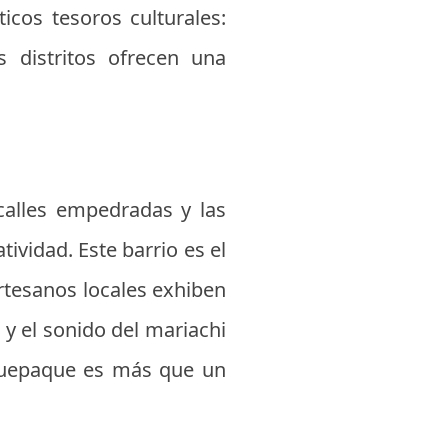
icos tesoros culturales:
 distritos ofrecen una
alles empedradas y las
ividad. Este barrio es el
 artesanos locales exhiben
y el sonido del mariachi
laquepaque es más que un