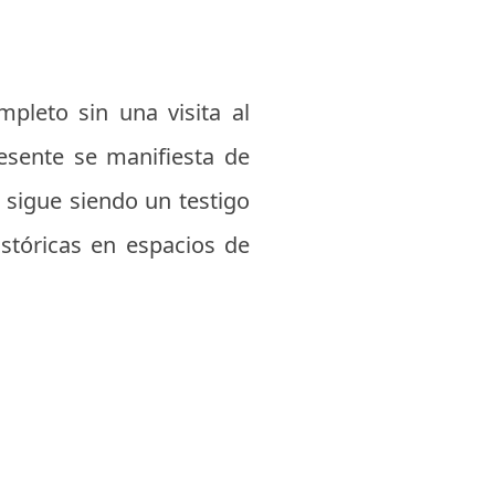
mpleto sin una visita al
resente se manifiesta de
, sigue siendo un testigo
istóricas en espacios de