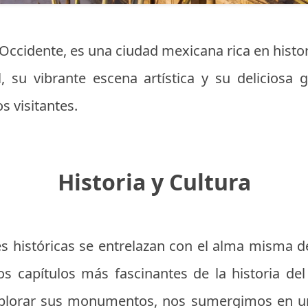
 Occidente, es una ciudad mexicana rica en histori
l, su vibrante escena artística y su deliciosa
os visitantes.
Historia y Cultura
es históricas se entrelazan con el alma misma 
los capítulos más fascinantes de la historia del
plorar sus monumentos, nos sumergimos en un