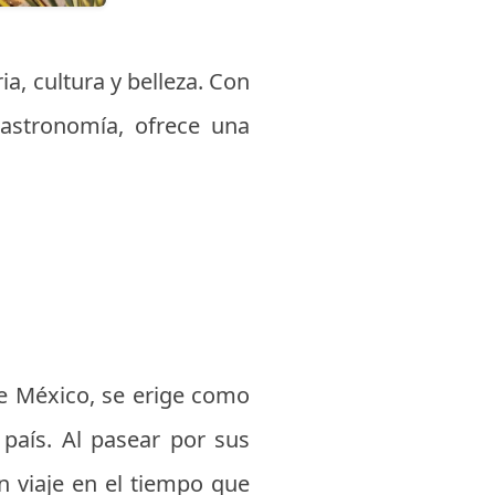
a, cultura y belleza. Con
 gastronomía, ofrece una
de México, se erige como
 país. Al pasear por sus
 viaje en el tiempo que