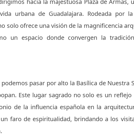
dirigimos hacia la majestuosa Plaza de Armas, u
a vida urbana de Guadalajara. Rodeada por la
no solo ofrece una visión de la magnificencia arqu
o un espacio donde convergen la tradición, 
no podemos pasar por alto la Basílica de Nuestra
opan. Este lugar sagrado no solo es un reflejo d
nio de la influencia española en la arquitectu
 un faro de espiritualidad, brindando a los visi
.