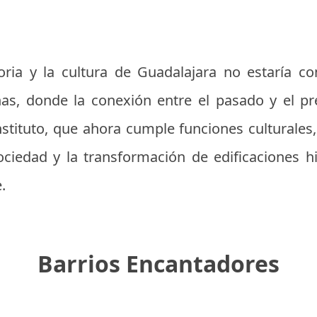
toria y la cultura de Guadalajara no estaría co
ñas, donde la conexión entre el pasado y el p
nstituto, que ahora cumple funciones culturales
ociedad y la transformación de edificaciones h
.
Barrios Encantadores