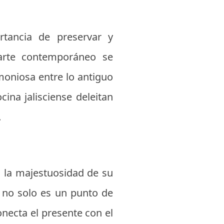
rtancia de preservar y
e arte contemporáneo se
rmoniosa entre lo antiguo
cina jalisciense deleitan
.
 la majestuosidad de su
n no solo es un punto de
necta el presente con el