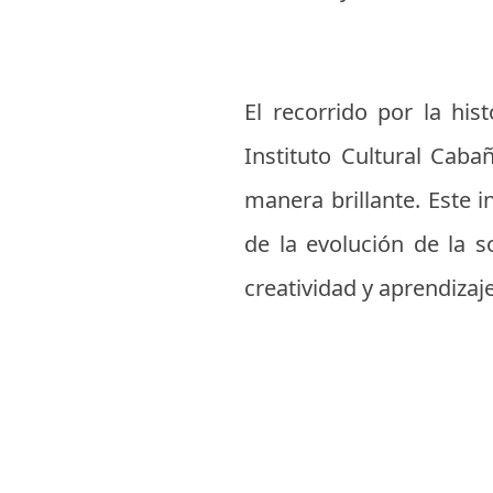
El recorrido por la his
Instituto Cultural Caba
manera brillante. Este i
de la evolución de la s
creatividad y aprendizaje