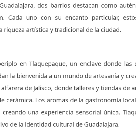
Guadalajara, dos barrios destacan como autént
. Cada uno con su encanto particular, estos
riqueza artística y tradicional de la ciudad.
riplo en Tlaquepaque, un enclave donde las c
an la bienvenida a un mundo de artesanía y creat
 alfarera de Jalisco, donde talleres y tiendas de
de cerámica. Los aromas de la gastronomía local 
e, creando una experiencia sensorial única. T
ivo de la identidad cultural de Guadalajara.