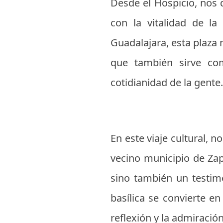
Desde el Hospicio, nos 
con la vitalidad de l
Guadalajara, esta plaza 
que también sirve com
cotidianidad de la gente.
En este viaje cultural, 
vecino municipio de Zap
sino también un testimo
basílica se convierte en
reflexión y la admiración