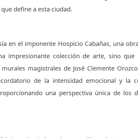
l que define a esta ciudad.
sía en el imponente Hospicio Cabañas, una obr
a impresionante colección de arte, sino que 
os murales magistrales de José Clemente Orozco
ordatorio de la intensidad emocional y la c
roporcionando una perspectiva única de los de