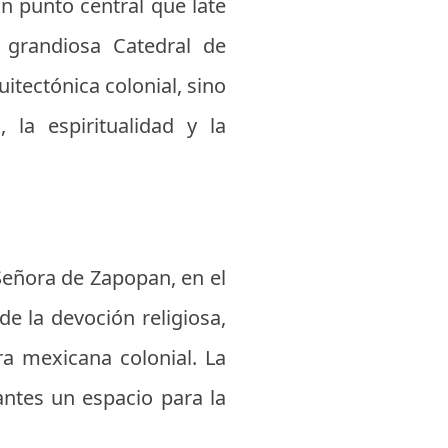
n punto central que late
 grandiosa Catedral de
itectónica colonial, sino
la espiritualidad y la
 Señora de Zapopan, en el
e la devoción religiosa,
ra mexicana colonial. La
tantes un espacio para la