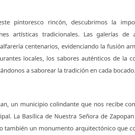
ste pintoresco rincón, descubrimos la impo
es artísticas tradicionales. Las galerías d
alfarería centenarios, evidenciando la fusión a
urantes locales, los sabores auténticos de la co
tándonos a saborear la tradición en cada bocado
n, un municipio colindante que nos recibe con
ncipal. La Basílica de Nuestra Señora de Zapopa
sino también un monumento arquitectónico que co