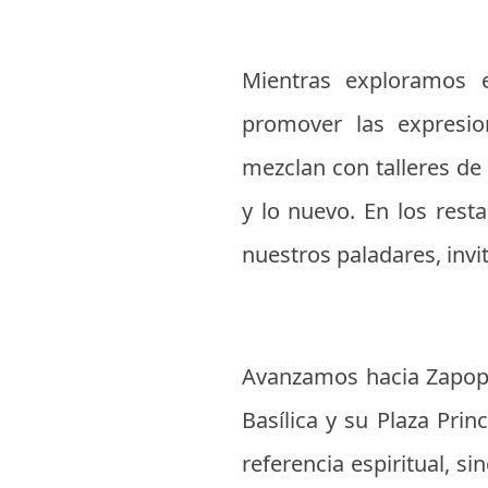
Mientras exploramos e
promover las expresion
mezclan con talleres de 
y lo nuevo. En los resta
nuestros paladares, invi
Avanzamos hacia Zapopa
Basílica y su Plaza Pri
referencia espiritual, 