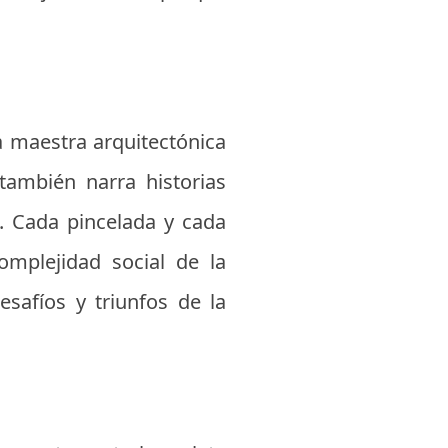
a maestra arquitectónica
también narra historias
. Cada pincelada y cada
omplejidad social de la
safíos y triunfos de la