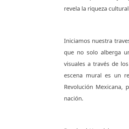
revela la riqueza cultura
Iniciamos nuestra trave
que no solo alberga un
visuales a través de l
escena mural es un rec
Revolución Mexicana, p
nación.