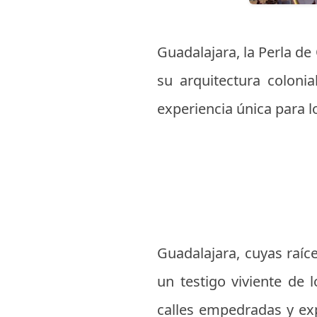
Guadalajara, la Perla de
su arquitectura colonia
experiencia única para l
Guadalajara, cuyas raíc
un testigo viviente de 
calles empedradas y ex