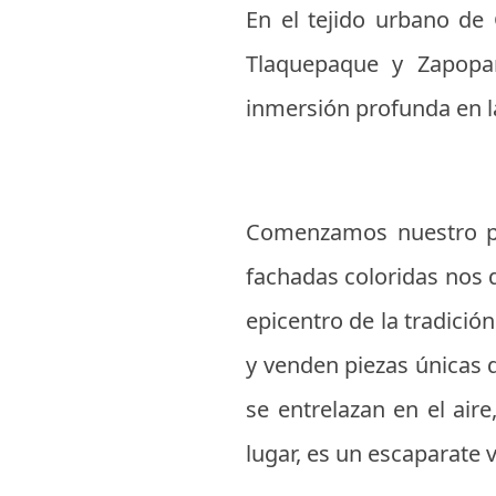
En el tejido urbano de 
Tlaquepaque y Zapopan
inmersión profunda en la 
Comenzamos nuestro pe
fachadas coloridas nos d
epicentro de la tradición
y venden piezas únicas 
se entrelazan en el air
lugar, es un escaparate v