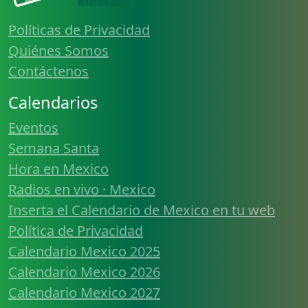
Políticas de Privacidad
Quiénes Somos
Contáctenos
Calendarios
Eventos
Semana Santa
Hora en Mexico
Radios en vivo · Mexico
Inserta el Calendario de Mexico en tu web
Política de Privacidad
Calendario Mexico 2025
Calendario Mexico 2026
Calendario Mexico 2027