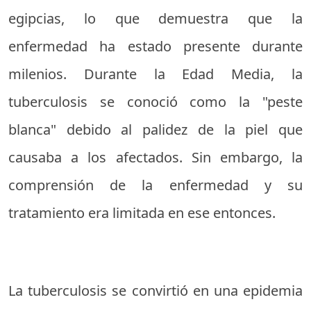
egipcias, lo que demuestra que la
enfermedad ha estado presente durante
milenios. Durante la Edad Media, la
tuberculosis se conoció como la "peste
blanca" debido al palidez de la piel que
causaba a los afectados. Sin embargo, la
comprensión de la enfermedad y su
tratamiento era limitada en ese entonces.
La tuberculosis se convirtió en una epidemia