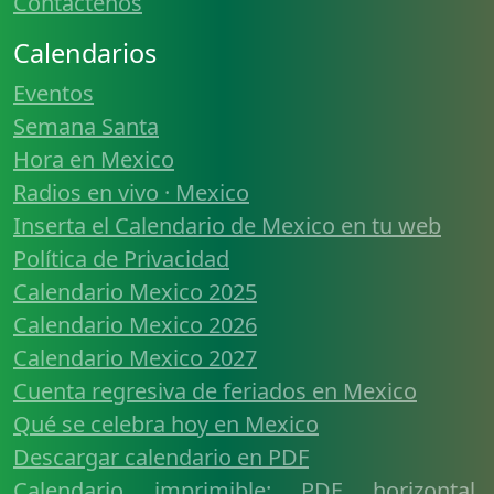
Contáctenos
Calendarios
Eventos
Semana Santa
Hora en Mexico
Radios en vivo · Mexico
Inserta el Calendario de Mexico en tu web
Política de Privacidad
Calendario Mexico 2025
Calendario Mexico 2026
Calendario Mexico 2027
Cuenta regresiva de feriados en Mexico
Qué se celebra hoy en Mexico
Descargar calendario en PDF
Calendario imprimible: PDF horizontal,