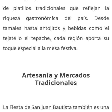
de platillos tradicionales que reflejan la
riqueza gastronómica del país. Desde
tamales hasta antojitos y bebidas como el
tejate o el tepache, cada región aporta su
toque especial a la mesa festiva.
Artesanía y Mercados
Tradicionales
La Fiesta de San Juan Bautista también es una