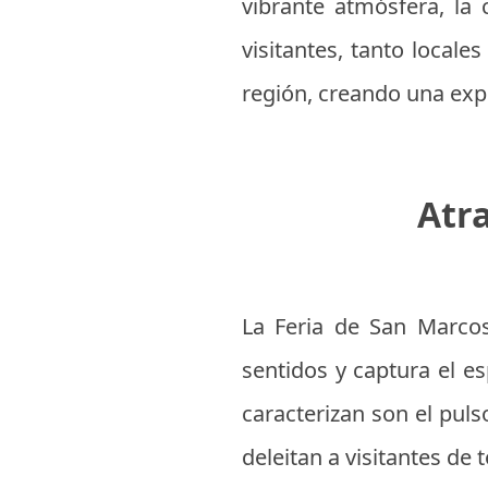
vibrante atmósfera, la 
visitantes, tanto locale
región, creando una expe
Atr
La Feria de San Marcos
sentidos y captura el e
caracterizan son el pul
deleitan a visitantes de 