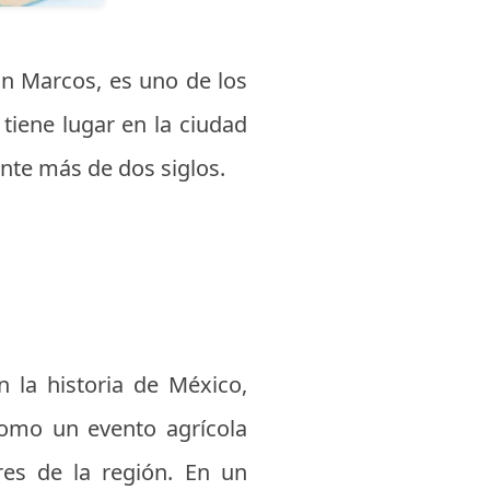
an Marcos, es uno de los
tiene lugar en la ciudad
rante más de dos siglos.
 la historia de México,
 como un evento agrícola
ores de la región. En un