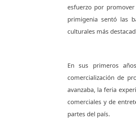
esfuerzo por promover e
primigenia sentó las 
culturales más destacad
En sus primeros años,
comercialización de pr
avanzaba, la feria expe
comerciales y de entret
partes del país.