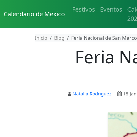
Festivos
Eventos
Cal
Calendario de Mexico
20
Inicio
Blog
Feria Nacional de San Marc
Feria N
Natalia Rodriguez
18 Jan