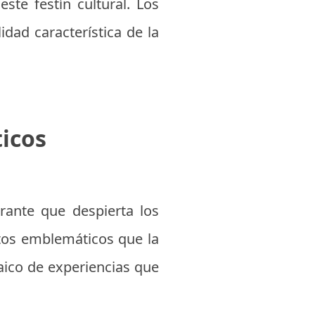
ste festín cultural. Los
idad característica de la
icos
rante que despierta los
ntos emblemáticos que la
aico de experiencias que