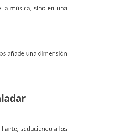
e la música, sino en una
rcos añade una dimensión
aladar
illante, seduciendo a los