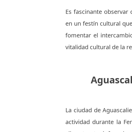
Es fascinante observar c
en un festín cultural qu
fomentar el intercambio
vitalidad cultural de la
Aguascal
La ciudad de Aguascalie
actividad durante la Fe