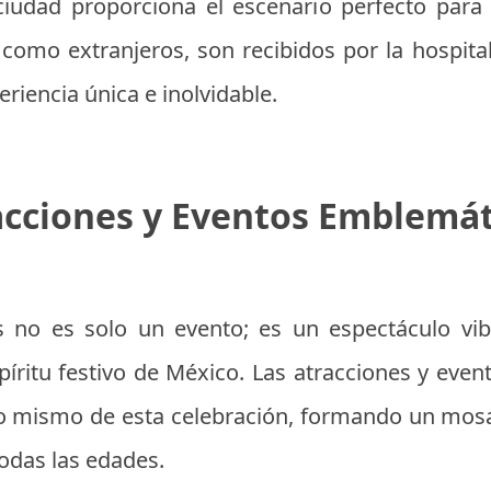
ciudad proporciona el escenario perfecto para e
s como extranjeros, son recibidos por la hospital
riencia única e inolvidable.
acciones y Eventos Emblemát
 no es solo un evento; es un espectáculo vib
spíritu festivo de México. Las atracciones y eve
so mismo de esta celebración, formando un mos
todas las edades.