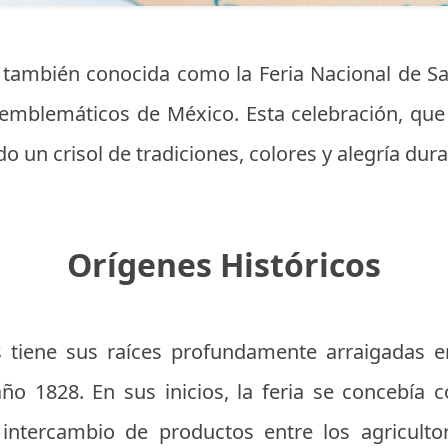
 también conocida como la Feria Nacional de S
emblemáticos de México. Esta celebración, que 
do un crisol de tradiciones, colores y alegría du
Orígenes Históricos
 tiene sus raíces profundamente arraigadas en
ño 1828. En sus inicios, la feria se concebía
l intercambio de productos entre los agricult