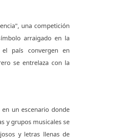
gencia", una competición
símbolo arraigado en la
o el país convergen en
rero se entrelaza con la
ma en un escenario donde
as y grupos musicales se
osos y letras llenas de