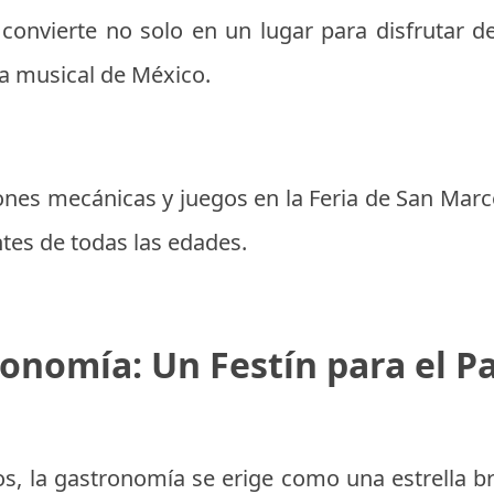
 convierte no solo en un lugar para disfrutar d
ia musical de México.
iones mecánicas y juegos en la Feria de San Ma
ntes de todas las edades.
onomía: Un Festín para el P
s, la gastronomía se erige como una estrella br