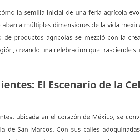
ómo la semilla inicial de una feria agrícola ev
e abarca múltiples dimensiones de la vida mexica
 de productos agrícolas se mezcló con la creati
 región, creando una celebración que trasciende su
ientes: El Escenario de la Ce
ntes, ubicada en el corazón de México, se conv
ria de San Marcos. Con sus calles adoquinadas,