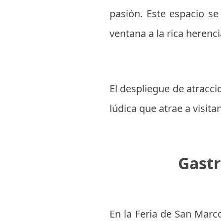
pasión. Este espacio se
ventana a la rica herenc
El despliegue de atracc
lúdica que atrae a visita
Gastr
En la Feria de San Marco