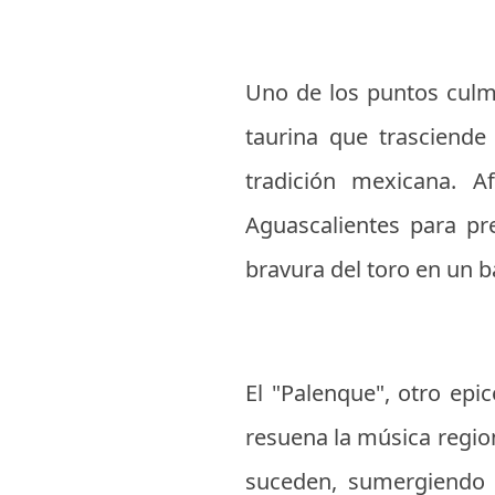
Uno de los puntos culmi
taurina que trasciende
tradición mexicana. A
Aguascalientes para pre
bravura del toro en un ba
El "Palenque", otro epi
resuena la música regio
suceden, sumergiendo a