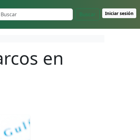
Iniciar sesión
Buscar
arcos en