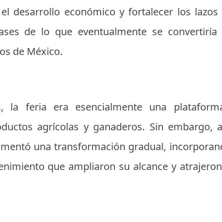
l desarrollo económico y fortalecer los lazos 
bases de lo que eventualmente se convertiría
os de México.
 la feria era esencialmente una plataform
oductos agrícolas y ganaderos. Sin embargo,
rimentó una transformación gradual, incorporan
enimiento que ampliaron su alcance y atrajeron 