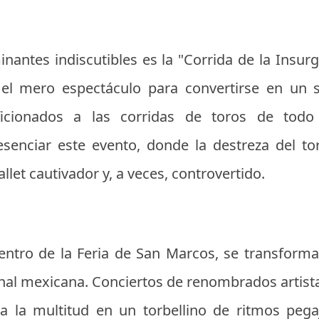
nantes indiscutibles es la "Corrida de la Insur
 el mero espectáculo para convertirse en un 
ficionados a las corridas de toros de tod
senciar este evento, donde la destreza del to
llet cautivador y, a veces, controvertido.
centro de la Feria de San Marcos, se transfor
nal mexicana. Conciertos de renombrados artist
 la multitud en un torbellino de ritmos pegaj