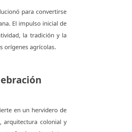
olucionó para convertirse
na. El impulso inicial de
vidad, la tradición y la
s orígenes agrícolas.
lebración
ierte en un hervidero de
 arquitectura colonial y