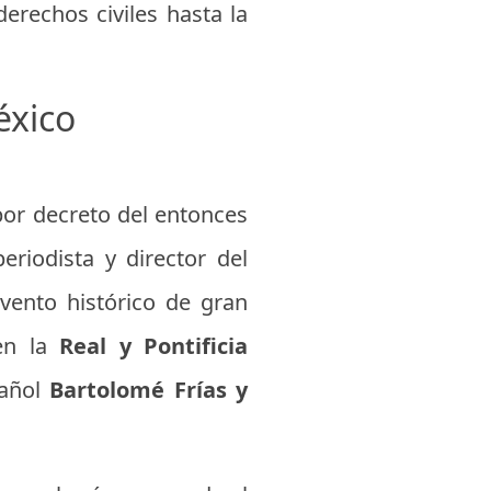
rechos civiles hasta la
éxico
or decreto del entonces
eriodista y director del
ento histórico de gran
 en la
Real y Pontificia
pañol
Bartolomé Frías y