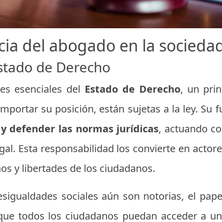
cia del abogado en la socied
stado de Derecho
es esenciales del
Estado de Derecho
, un pri
importar su posición, están sujetas a la ley. Su f
r y defender las normas jurídicas
, actuando c
egal. Esta responsabilidad los convierte en acto
os y libertades de los ciudadanos.
sigualdades sociales aún son notorias, el pap
r que todos los ciudadanos puedan acceder a u