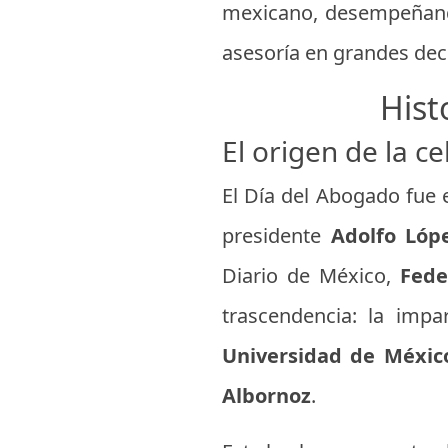
mexicano, desempeñando
asesoría en grandes dec
Hist
El origen de la c
El Día del Abogado fue 
presidente
Adolfo Lóp
Diario de México,
Fede
trascendencia: la imp
Universidad de Méxic
Albornoz
.