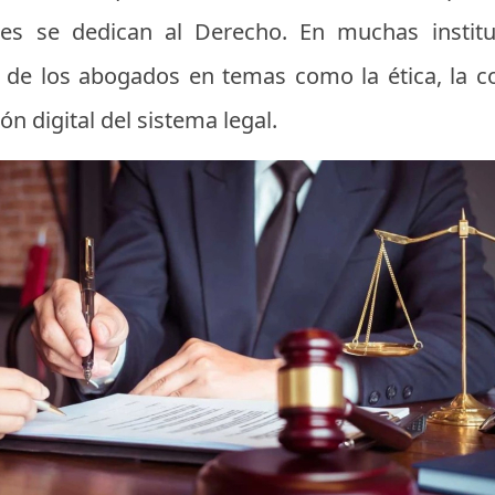
enes se dedican al Derecho. En muchas insti
l de los abogados en temas como la ética, la co
ón digital del sistema legal.