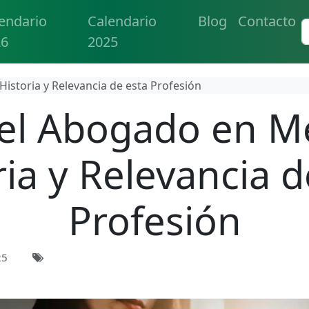
endario
Calendario
Blog
Contacto
26
2025
Historia y Relevancia de esta Profesión
el Abogado en M
ria y Relevancia d
Profesión
25