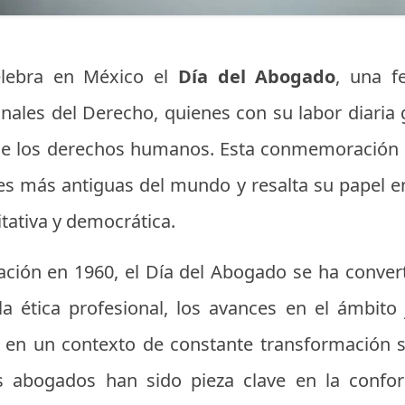
elebra en México el
Día del Abogado
, una f
nales del Derecho, quienes con su labor diaria g
n de los derechos humanos. Esta conmemoración
es más antiguas del mundo y resalta su papel e
tativa y democrática.
zación en 1960, el Día del Abogado se ha conve
la ética profesional, los avances en el ámbito 
en un contexto de constante transformación so
los abogados han sido pieza clave en la confo