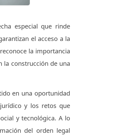
echa especial que rinde
arantizan el acceso a la
 reconoce la importancia
n la construcción de una
rtido en una oportunidad
jurídico y los retos que
cial y tecnológica. A lo
rmación del orden legal