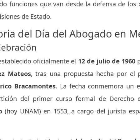
 funciones que van desde la defensa de los de
isiones de Estado.
oria del Día del Abogado en M
elebración
establecido oficialmente el
12 de julio de 1960
p
ez Mateos
, tras una propuesta hecha por el p
rico Bracamontes
. La fecha conmemora un ev
artición del primer curso formal de Derecho
o
(hoy UNAM) en 1553, a cargo del jurista es