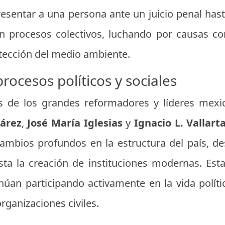
resentar a una persona ante un juicio penal has
 procesos colectivos, luchando por causas com
otección del medio ambiente.
procesos políticos y sociales
s de los grandes reformadores y líderes mexi
uárez
,
José María Iglesias
y
Ignacio L. Vallart
cambios profundos en la estructura del país, de
ta la creación de instituciones modernas. Esta
úan participando activamente en la vida políti
rganizaciones civiles.