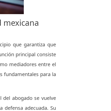
ad mexicana
ncipio que garantiza que
unción principal consiste
omo mediadores entre el
res fundamentales para la
el del abogado se vuelve
na defensa adecuada. Su