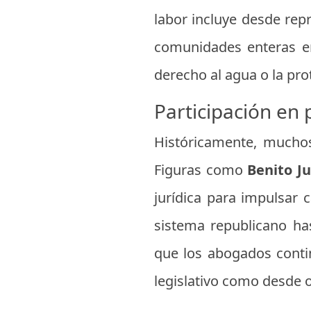
labor incluye desde rep
comunidades enteras en
derecho al agua o la pr
Participación en 
Históricamente, mucho
Figuras como
Benito J
jurídica para impulsar 
sistema republicano has
que los abogados contin
legislativo como desde o