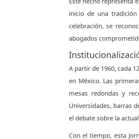
Este hecho representa el
inicio de una tradición
celebración, se recono
abogados comprometidos c
Institucionalizac
A partir de 1960, cada 12
en México. Las primera
mesas redondas y reco
Universidades, barras d
el debate sobre la actual
Con el tiempo, esta jor