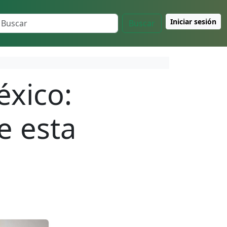
Iniciar sesión
Buscar
éxico:
e esta