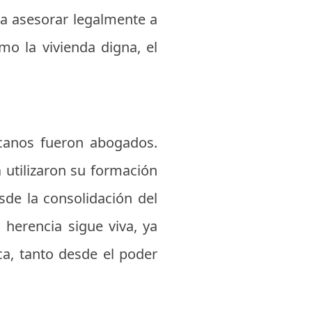
ta asesorar legalmente a
o la vivienda digna, el
canos fueron abogados.
a
utilizaron su formación
sde la consolidación del
 herencia sigue viva, ya
ca, tanto desde el poder