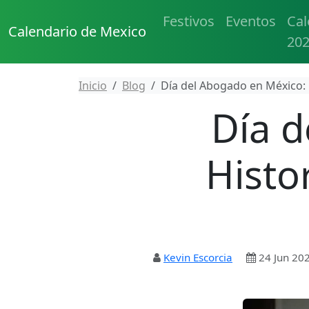
Festivos
Eventos
Cal
Calendario de Mexico
20
Inicio
Blog
Día del Abogado en México: 
Día d
Histo
Kevin Escorcia
24 Jun 20