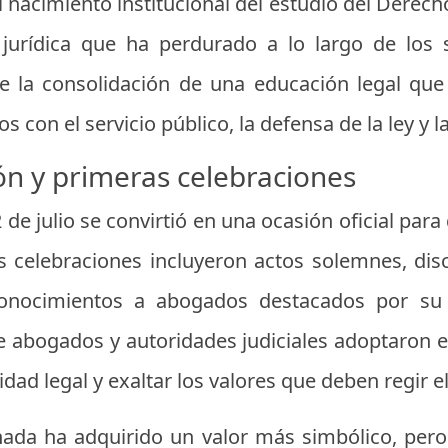
 nacimiento institucional del estudio del Derech
 jurídica que ha perdurado a lo largo de los 
ce la consolidación de una educación legal qu
on el servicio público, la defensa de la ley y la
ión y primeras celebraciones
 de julio se convirtió en una ocasión oficial para 
s celebraciones incluyeron actos solemnes, di
nocimientos a abogados destacados por su tr
e abogados y autoridades judiciales adoptaron 
idad legal y exaltar los valores que deben regir e
nada ha adquirido un valor más simbólico, per