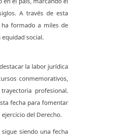
o en el país, marcando el
siglos. A través de esta
e ha formado a miles de
 equidad social.
destacar la labor jurídica
scursos conmemorativos,
ayectoria profesional.
esta fecha para fomentar
l ejercicio del Derecho.
o sigue siendo una fecha