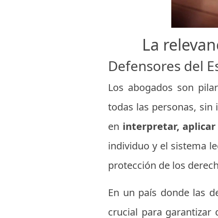
La relevan
Defensores del E
Los abogados son pilar
todas las personas, sin 
en
interpretar, aplica
individuo y el sistema l
protección de los derech
En un país donde las de
crucial para garantiza