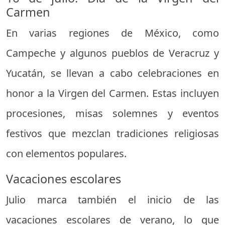
Carmen
En varias regiones de México, como
Campeche y algunos pueblos de Veracruz y
Yucatán, se llevan a cabo celebraciones en
honor a la Virgen del Carmen. Estas incluyen
procesiones, misas solemnes y eventos
festivos que mezclan tradiciones religiosas
con elementos populares.
Vacaciones escolares
Julio marca también el inicio de las
vacaciones escolares de verano, lo que