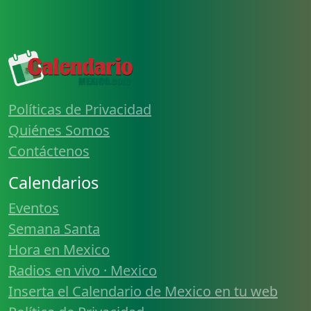
Políticas de Privacidad
Quiénes Somos
Contáctenos
Calendarios
Eventos
Semana Santa
Hora en Mexico
Radios en vivo · Mexico
Inserta el Calendario de Mexico en tu web