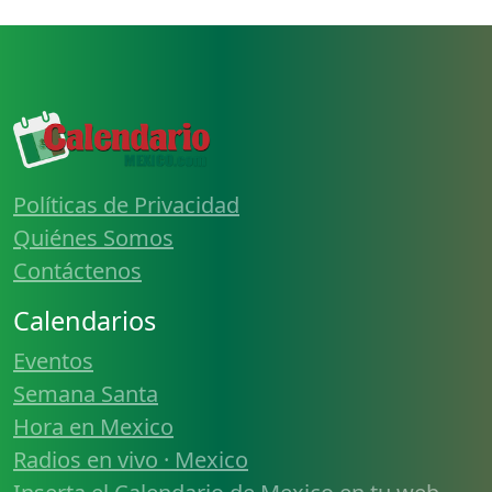
Políticas de Privacidad
Quiénes Somos
Contáctenos
Calendarios
Eventos
Semana Santa
Hora en Mexico
Radios en vivo · Mexico