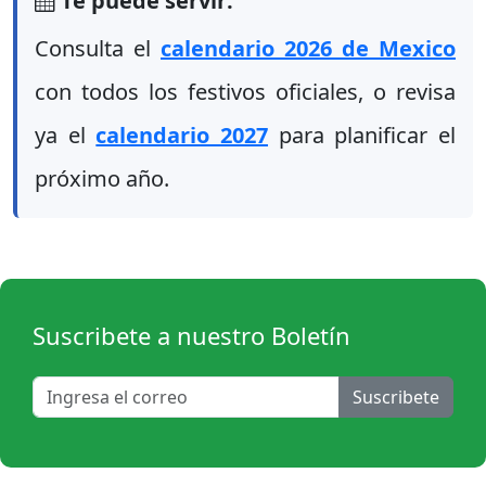
Te puede servir:
Consulta el
calendario 2026 de Mexico
con todos los festivos oficiales, o revisa
ya el
calendario 2027
para planificar el
próximo año.
Suscribete a nuestro Boletín
Suscribete