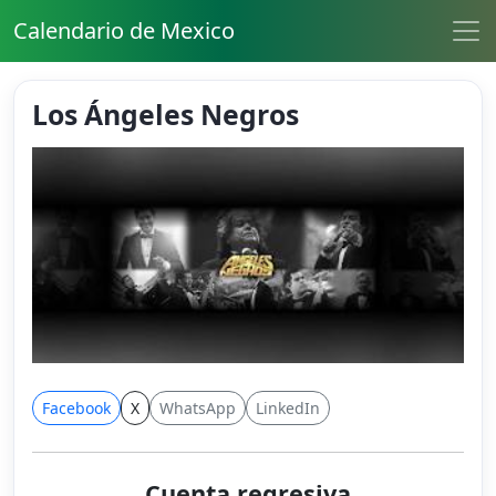
Calendario de Mexico
Los Ángeles Negros
Facebook
X
WhatsApp
LinkedIn
Cuenta regresiva