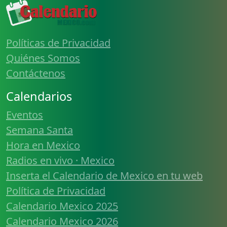
Políticas de Privacidad
Quiénes Somos
Contáctenos
Calendarios
Eventos
Semana Santa
Hora en Mexico
Radios en vivo · Mexico
Inserta el Calendario de Mexico en tu web
Política de Privacidad
Calendario Mexico 2025
Calendario Mexico 2026