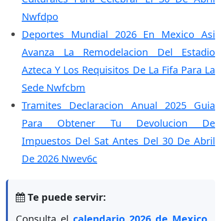
Nwfdpo
Deportes Mundial 2026 En Mexico Asi
Avanza La Remodelacion Del Estadio
Azteca Y Los Requisitos De La Fifa Para La
Sede Nwfcbm
Tramites Declaracion Anual 2025 Guia
Para Obtener Tu Devolucion De
Impuestos Del Sat Antes Del 30 De Abril
De 2026 Nwev6c
Te puede servir:
Consulta el
calendario 2026 de Mexico