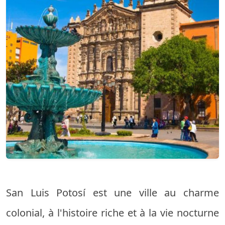
San Luis Potosí est une ville au charme
colonial, à l'histoire riche et à la vie nocturne