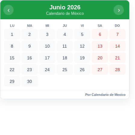
Junio 2026
‹
›
Calendario de México
LU
MA
MI
JU
VI
SA
DO
1
2
3
4
5
6
7
8
9
10
11
12
13
14
15
16
17
18
19
20
21
22
23
24
25
26
27
28
29
30
Por Calendario de Mexico